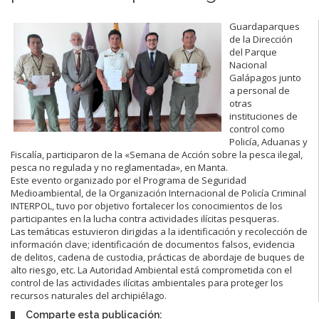
Guardaparques
de la Dirección
del Parque
Nacional
Galápagos junto
a personal de
otras
instituciones de
control como
Policía, Aduanas y
Fiscalía, participaron de la «Semana de Acción sobre la pesca ilegal,
pesca no regulada y no reglamentada», en Manta.
Este evento organizado por el Programa de Seguridad
Medioambiental, de la Organización Internacional de Policía Criminal
INTERPOL, tuvo por objetivo fortalecer los conocimientos de los
participantes en la lucha contra actividades ilícitas pesqueras.
Las temáticas estuvieron dirigidas a la identificación y recolección de
información clave; identificación de documentos falsos, evidencia
de delitos, cadena de custodia, prácticas de abordaje de buques de
alto riesgo, etc. La Autoridad Ambiental está comprometida con el
control de las actividades ilícitas ambientales para proteger los
recursos naturales del archipiélago.
Comparte esta publicación: