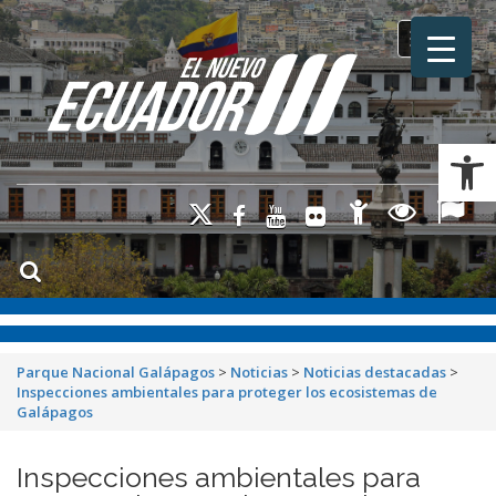
Toggle na
Ab
Parque Nacional Galápagos
>
Noticias
>
Noticias destacadas
>
Inspecciones ambientales para proteger los ecosistemas de
Galápagos
Inspecciones ambientales para