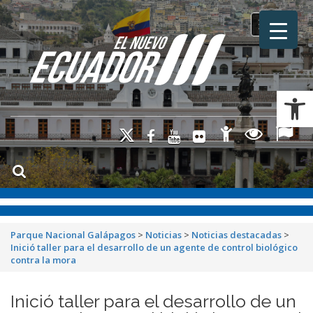
Toggle na
Ab
Parque Nacional Galápagos
>
Noticias
>
Noticias destacadas
>
Inició taller para el desarrollo de un agente de control biológico
contra la mora
Inició taller para el desarrollo de un