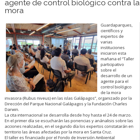
agente de control biológico contra la
mora
Guardaparques,
científicos y
expertos de
varias
instituciones
iniciaron esta
mañana el “Taller
participativo
sobre el
desarrollo de un
agente para el
control biológico
de la mora
invasora (Rubus niveus) en las islas Galápagos”, organizado por la
Dirección del Parque Nacional Galápagos y la Fundación Charles
Darwin.
La cita internacional se desarrolla desde hoy hasta el 24 de marzo.
En el primer día se escucharán las ponencias y anánalisis sobre las
acciones realizadas, en el segundo día los expertos constatarán en
territorio las áreas afectadas por la mora en Santa Cruz.
El taller es financiado por el Fondo de Inversión Ambiental