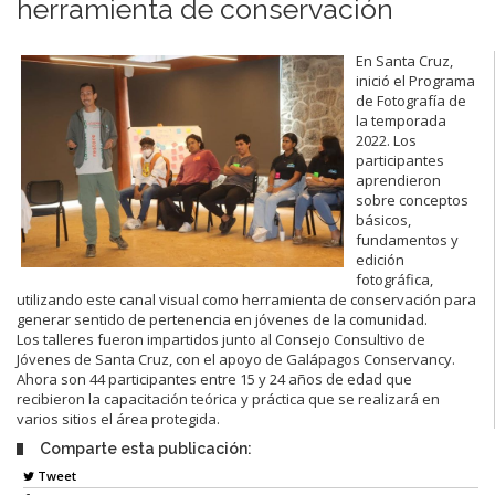
herramienta de conservación
En Santa Cruz,
inició el Programa
de Fotografía de
la temporada
2022. Los
participantes
aprendieron
sobre conceptos
básicos,
fundamentos y
edición
fotográfica,
utilizando este canal visual como herramienta de conservación para
generar sentido de pertenencia en jóvenes de la comunidad.
Los talleres fueron impartidos junto al Consejo Consultivo de
Jóvenes de Santa Cruz, con el apoyo de Galápagos Conservancy.
Ahora son 44 participantes entre 15 y 24 años de edad que
recibieron la capacitación teórica y práctica que se realizará en
varios sitios el área protegida.
Comparte esta publicación:
Tweet