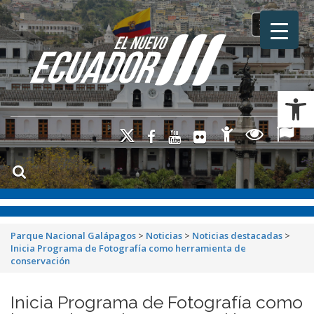
Toggle na
Ab
Parque Nacional Galápagos
>
Noticias
>
Noticias destacadas
>
Inicia Programa de Fotografía como herramienta de
conservación
Inicia Programa de Fotografía como