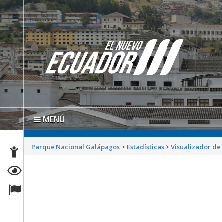
MENÚ
Parque Nacional Galápagos
>
Estadísticas
>
Visualizador de