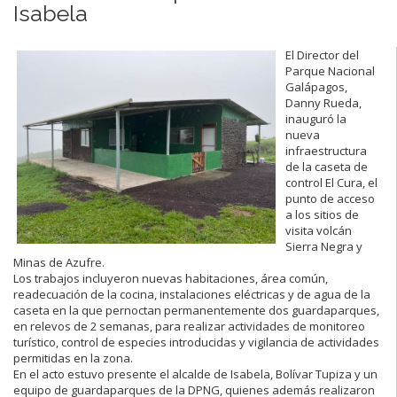
Isabela
El Director del
Parque Nacional
Galápagos,
Danny Rueda,
inauguró la
nueva
infraestructura
de la caseta de
control El Cura, el
punto de acceso
a los sitios de
visita volcán
Sierra Negra y
Minas de Azufre.
Los trabajos incluyeron nuevas habitaciones, área común,
readecuación de la cocina, instalaciones eléctricas y de agua de la
caseta en la que pernoctan permanentemente dos guardaparques,
en relevos de 2 semanas, para realizar actividades de monitoreo
turístico, control de especies introducidas y vigilancia de actividades
permitidas en la zona.
En el acto estuvo presente el alcalde de Isabela, Bolívar Tupiza y un
equipo de guardaparques de la DPNG, quienes además realizaron