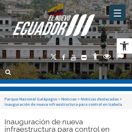
Toggle na
Ab
Parque Nacional Galápagos
>
Noticias
>
Noticias destacadas
>
Inauguración de nueva infraestructura para control en Isabela
Inauguración de nueva
infraestructura para control en