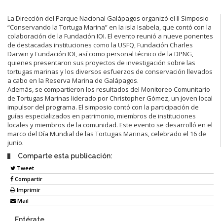
La Dirección del Parque Nacional Galápagos organizó el II Simposio
“Conservando la Tortuga Marina” en la isla Isabela, que contó con la
colaboración de la Fundación IOI. El evento reunió a nueve ponentes
de destacadas instituciones como la USFQ, Fundación Charles
Darwin y Fundación IOI, así como personal técnico de la DPNG,
quienes presentaron sus proyectos de investigación sobre las
tortugas marinas y los diversos esfuerzos de conservación llevados
a cabo en la Reserva Marina de Galápagos.
Además, se compartieron los resultados del Monitoreo Comunitario
de Tortugas Marinas liderado por Christopher Gómez, un joven local
impulsor del programa. El simposio contó con la participación de
guías especializados en patrimonio, miembros de instituciones
locales y miembros de la comunidad. Este evento se desarrolló en el
marco del Día Mundial de las Tortugas Marinas, celebrado el 16 de
junio.
Comparte esta publicación:
Tweet
Compartir
Imprimir
Mail
Entérate