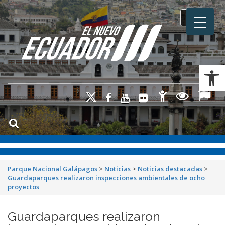
Toggle na
Ab
Parque Nacional Galápagos
>
Noticias
>
Noticias destacadas
>
Guardaparques realizaron inspecciones ambientales de ocho
proyectos
Guardaparques realizaron