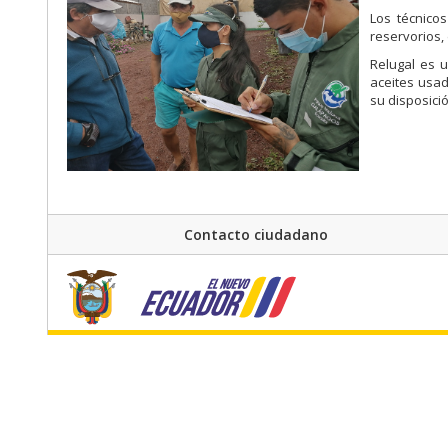
Los técnico
reservorios,
Relugal es 
aceites usa
su disposició
Contacto ciudadano