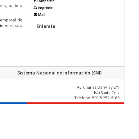
Compartir
nes, patio y
Imprimir
Mail
temporal de
inente para
Entérate
Sistema Nacional de Información (SNI)
Av. Charles Darwin y S/N
Isla Santa Cruz
Teléfono: 593-5 252-6189