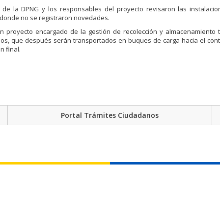
s de la DPNG y los responsables del proyecto revisaron las instalacio
 donde no se registraron novedades.
un proyecto encargado de la gestión de recolección y almacenamiento 
dos, que después serán transportados en buques de carga hacia el cont
n final.
Portal Trámites Ciudadanos