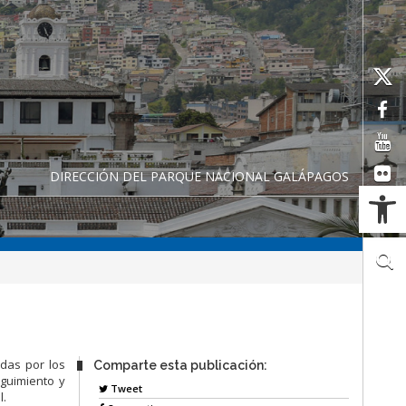
DIRECCIÓN DEL PARQUE NACIONAL GALÁPAGOS
Ab
adas por los
Comparte esta publicación:
guimiento y
Tweet
l.