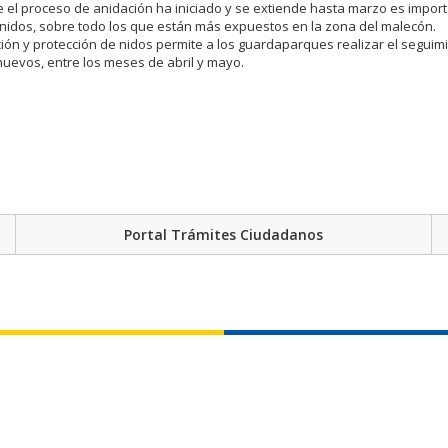
 el proceso de anidación ha iniciado y se extiende hasta marzo es impor
 nidos, sobre todo los que están más expuestos en la zona del malecón.
ación y protección de nidos permite a los guardaparques realizar el seguim
huevos, entre los meses de abril y mayo.
Portal Trámites Ciudadanos