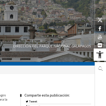
DIRECCIÓN DEL PARQUE NACIONAL GALÁPAGOS
Ab
agos
Comparte esta publicación:
ra la
Tweet