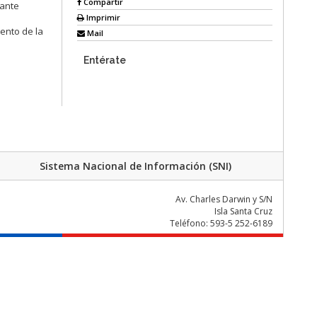
Compartir
tante
Imprimir
iento de la
Mail
Entérate
Sistema Nacional de Información (SNI)
Av. Charles Darwin y S/N
Isla Santa Cruz
Teléfono: 593-5 252-6189