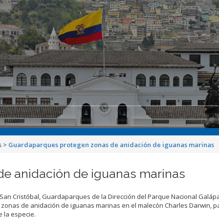
s
>
Guardaparques protegen zonas de anidación de iguanas marinas
e anidación de iguanas marinas
 San Cristóbal, Guardaparques de la Dirección del Parque Nacional Galáp
s zonas de anidación de iguanas marinas en el malecón Charles Darwin, pa
e la especie.