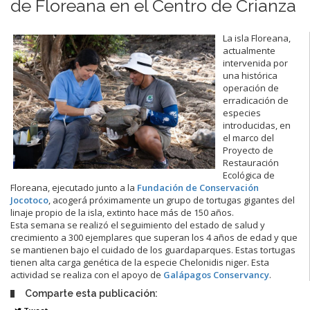
de Floreana en el Centro de Crianza
La isla Floreana,
actualmente
intervenida por
una histórica
operación de
erradicación de
especies
introducidas, en
el marco del
Proyecto de
Restauración
Ecológica de
Floreana, ejecutado junto a la
Fundación de Conservación
Jocotoco
, acogerá próximamente un grupo de tortugas gigantes del
linaje propio de la isla, extinto hace más de 150 años.
Esta semana se realizó el seguimiento del estado de salud y
crecimiento a 300 ejemplares que superan los 4 años de edad y que
se mantienen bajo el cuidado de los guardaparques. Estas tortugas
tienen alta carga genética de la especie Chelonidis niger. Esta
actividad se realiza con el apoyo de
Galápagos Conservancy
.
Comparte esta publicación: