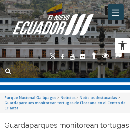
Toggle na
Ab
Parque Nacional Galápagos
>
Noticias
>
Noticias destacadas
>
Guardaparques monitorean tortugas de Floreana en el Centro de
Crianza
Guardaparques monitorean tortugas