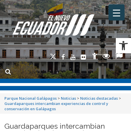
Toggle na
Ab
Parque Nacional Galápagos
>
Noticias
>
Noticias destacadas
>
Guardaparques intercambian experiencias de control y
conservación en Galápagos
Guardaparques intercambian