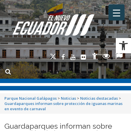
Toggle na
Ab
Parque Nacional Galápagos
>
Noticias
>
Noticias destacadas
>
Guardaparques informan sobre protección de iguanas marinas
en evento de carnaval
Guardaparques informan sobre