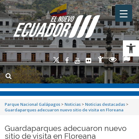
Toggle na
Ab
Parque Nacional Galápagos
>
Noticias
>
Noticias destacadas
>
Guardaparques adecuaron nuevo sitio de visita en Floreana
Guardaparques adecuaron nuevo
sitio de visita en Floreana