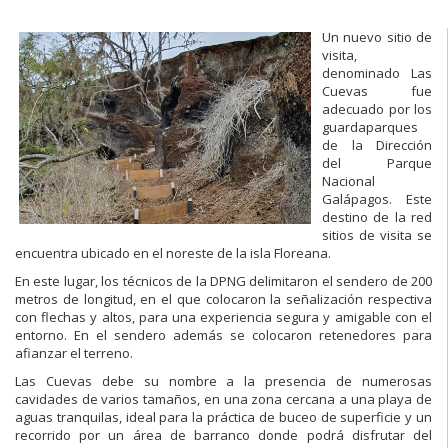
Un nuevo sitio de
visita,
denominado Las
Cuevas fue
adecuado por los
guardaparques
de la Dirección
del Parque
Nacional
Galápagos. Este
destino de la red
sitios de visita se
encuentra ubicado en el noreste de la isla Floreana.
En este lugar, los técnicos de la DPNG delimitaron el sendero de 200
metros de longitud, en el que colocaron la señalización respectiva
con flechas y altos, para una experiencia segura y amigable con el
entorno. En el sendero además se colocaron retenedores para
afianzar el terreno.
Las Cuevas debe su nombre a la presencia de numerosas
cavidades de varios tamaños, en una zona cercana a una playa de
aguas tranquilas, ideal para la práctica de buceo de superficie y un
recorrido por un área de barranco donde podrá disfrutar del