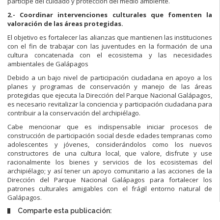
partícipe del cuidado y protección del medio ambiente.
2.- Coordinar intervenciones culturales que fomenten la
valoración de las áreas protegidas.
El objetivo es fortalecer las alianzas que mantienen las instituciones
con el fin de trabajar con las juventudes en la formación de una
cultura concatenada con el ecosistema y las necesidades
ambientales de Galápagos
Debido a un bajo nivel de participación ciudadana en apoyo a los
planes y programas de conservación y manejo de las áreas
protegidas que ejecuta la Dirección del Parque Nacional Galápagos,
es necesario revitalizar la conciencia y participación ciudadana para
contribuir a la conservación del archipiélago.
Cabe mencionar que es indispensable iniciar procesos de
construcción de participación social desde edades tempranas como
adolescentes y jóvenes, considerándolos como los nuevos
constructores de una cultura local, que valore, disfrute y use
racionalmente los bienes y servicios de los ecosistemas del
archipiélago; y así tener un apoyo comunitario a las acciones de la
Dirección del Parque Nacional Galápagos para fortalecer los
patrones culturales amigables con el frágil entorno natural de
Galápagos.
Comparte esta publicación: