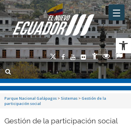
Toggle na
Ab
Parque Nacional Galápagos
>
Sistemas
>
Gestión de la
participación social
Gestión de la participación social