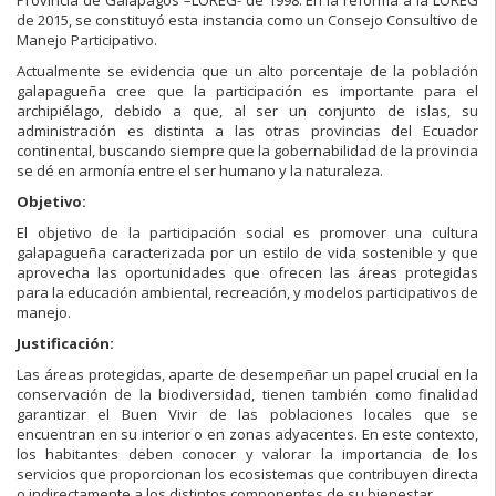
de 2015, se constituyó esta instancia como un Consejo Consultivo de
Manejo Participativo.
Actualmente se evidencia que un alto porcentaje de la población
galapagueña cree que la participación es importante para el
archipiélago, debido a que, al ser un conjunto de islas, su
administración es distinta a las otras provincias del Ecuador
continental, buscando siempre que la gobernabilidad de la provincia
se dé en armonía entre el ser humano y la naturaleza.
Objetivo:
El objetivo de la participación social es promover una cultura
galapagueña caracterizada por un estilo de vida sostenible y que
aprovecha las oportunidades que ofrecen las áreas protegidas
para la educación ambiental, recreación, y modelos participativos de
manejo.
Justificación:
Las áreas protegidas, aparte de desempeñar un papel crucial en la
conservación de la biodiversidad, tienen también como finalidad
garantizar el Buen Vivir de las poblaciones locales que se
encuentran en su interior o en zonas adyacentes. En este contexto,
los habitantes deben conocer y valorar la importancia de los
servicios que proporcionan los ecosistemas que contribuyen directa
o indirectamente a los distintos componentes de su bienestar.