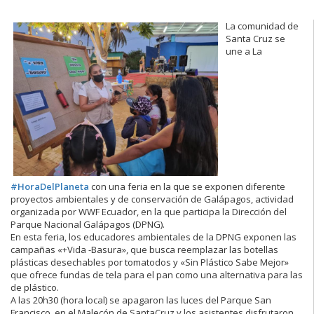
La comunidad de
Santa Cruz se
une a La
#HoraDelPlaneta
con una feria en la que se exponen diferente
proyectos ambientales y de conservación de Galápagos, actividad
organizada por WWF Ecuador, en la que participa la Dirección del
Parque Nacional Galápagos (DPNG).
En esta feria, los educadores ambientales de la DPNG exponen las
campañas «+Vida -Basura», que busca reemplazar las botellas
plásticas desechables por tomatodos y «Sin Plástico Sabe Mejor»
que ofrece fundas de tela para el pan como una alternativa para las
de plástico.
A las 20h30 (hora local) se apagaron las luces del Parque San
Francisco, en el Malecón de SantaCruz y los asistentes disfrutaron