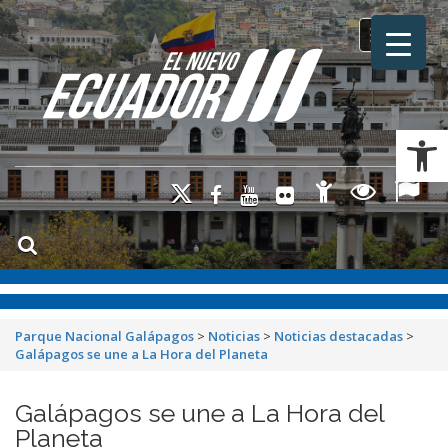
Toggle na
Ab
Parque Nacional Galápagos
>
Noticias
>
Noticias destacadas
>
Galápagos se une a La Hora del Planeta
Galápagos se une a La Hora del
Planeta