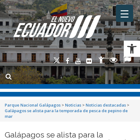
Toggle na
Ab
Parque Nacional Galápagos
>
Noticias
>
Noticias destacadas
>
Galápagos se alista para la temporada de pesca de pepino de
mar
Galápagos se alista para la