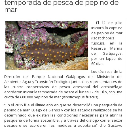
temporada de pesca de pepino de
mar
– El 12 de julio
iniciará la captura
de pepino de mar
(Isostichopus
fuscus), en la
Reserva Marina
de Galápagos,
por un lapso de
60 días.
Los técnicos de la
Dirección del Parque Nacional Galápagos del Ministerio del
Ambiente, Agua y Transición Ecológica junto a los representantes de
las cuatro cooperativas de pesca artesanal del archipiélago
acordaron iniciar la temporada de pesca el lunes 12 de julio, con una
cuota de 600.000 pepinos de mar (Isostichopus fuscus).
“En el 2015 fue el último año en que se desarrolló una pesquería de
pepino de mar. Luego de 6 años y con los estudios realizados se ha
determinado que existen las condiciones necesarias para abrir la
pesquería de forma sostenible, y a través del diálogo con el sector
pesquero se acordaron las medidas a adoptarse” dijo Gustavo