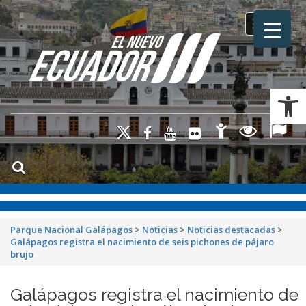
Toggle na
Ab
Parque Nacional Galápagos
>
Noticias
>
Noticias destacadas
>
Galápagos registra el nacimiento de seis pichones de pájaro
brujo
Galápagos registra el nacimiento de