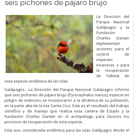
seis pichones de pájaro brujo
La Dirección del
Parque Nacional
Galápagos y la
Fundación
Charles Darwin
implementan
acciones para el
control de
especies
invasoras y para
la recuperación
de hábitat de
esta especie endémica de las islas.
Galápagos.- La Dirección del Parque Nacional Galápagos informó
que seis pichones de pájaro brujo (Pyrocephalus nanus), especie en
peligro de extinción, se incorporaron a la dinámica de su población,
en la parte alta de la isla Santa Cruz. Este es el resultado del trabajo
científico y de manejo que realiza esta cartera de Estado y la
Fundación Charles Darwin en el archipiélago para favores los
procesos de recuperación de esta especie.
Esta ave, considerada endémica para las islas Galápagos desde el