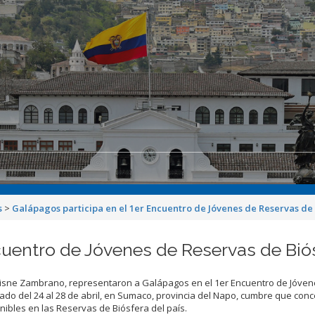
s
>
Galápagos participa en el 1er Encuentro de Jóvenes de Reservas de
cuentro de Jóvenes de Reservas de Bió
Cisne Zambrano, representaron a Galápagos en el 1er Encuentro de Jóvene
do del 24 al 28 de abril, en Sumaco, provincia del Napo, cumbre que con
ibles en las Reservas de Biósfera del país.