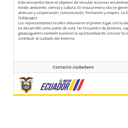
Este encuentro tiene el objetivo de vincular acciones encamin
medio ambiente, ciencia y cultura. En esta primera cita se gen
alianzas y cooperación, comunicación, formación y mapeo. La D
Galápagos.
Los representantes locales obtuvieron el primer lugar con la
se desarrolló como parte de este 1er Encuentro de Jóvenes, ca
galapagueños también tuvieron la oportunidad de conocer la vis
contribuir al cuidado del entorno.
Contacto ciudadano