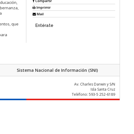
Compartir
educación,
Imprimir
gobernanza,
a
Mail
entos, que
Entérate
para
Sistema Nacional de Información (SNI)
Av. Charles Darwin y S/N
Isla Santa Cruz
Teléfono: 593-5 252-6189