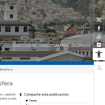
DIRECCIÓN DEL PARQUE NACIONAL GALÁPAGOS
Ab
 Biósfera
sfera
s, capítulo
Comparte esta publicación:
centró a más
Tweet