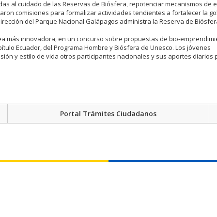
adas al cuidado de las Reservas de Biósfera, repotenciar mecanismos de 
eraron comisiones para formalizar actividades tendientes a fortalecer la 
irección del Parque Nacional Galápagos administra la Reserva de Biósfer
 idea más innovadora, en un concurso sobre propuestas de bio-emprendimi
pítulo Ecuador, del Programa Hombre y Biósfera de Unesco. Los jóvenes
ión y estilo de vida otros participantes nacionales y sus aportes diarios 
Portal Trámites Ciudadanos