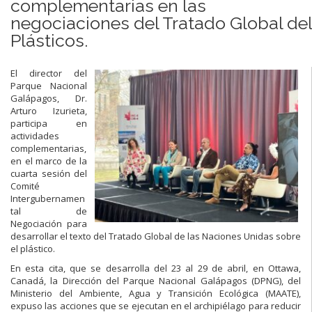
complementarias en las
negociaciones del Tratado Global del
Plásticos.
El director del
Parque Nacional
Galápagos, Dr.
Arturo Izurieta,
participa en
actividades
complementarias,
en el marco de la
cuarta sesión del
Comité
Intergubernamen
tal de
Negociación para
desarrollar el texto del Tratado Global de las Naciones Unidas sobre
el plástico.
En esta cita, que se desarrolla del 23 al 29 de abril, en Ottawa,
Canadá, la Dirección del Parque Nacional Galápagos (DPNG), del
Ministerio del Ambiente, Agua y Transición Ecológica (MAATE),
expuso las acciones que se ejecutan en el archipiélago para reducir