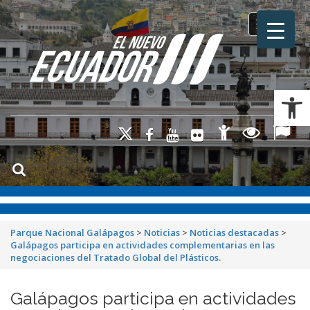
Toggle na
Ab
Parque Nacional Galápagos
>
Noticias
>
Noticias destacadas
>
Galápagos participa en actividades complementarias en las
negociaciones del Tratado Global del Plásticos.
Galápagos participa en actividades