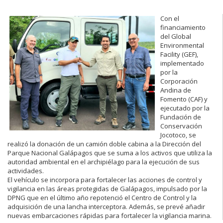
Con el
financiamiento
del Global
Environmental
Facility (GEF),
implementado
por la
Corporación
Andina de
Fomento (CAF) y
ejecutado por la
Fundación de
Conservación
Jocotoco, se
realizó la donación de un camión doble cabina a la Dirección del
Parque Nacional Galápagos que se suma a los activos que utiliza la
autoridad ambiental en el archipiélago para la ejecución de sus
actividades.
El vehículo se incorpora para fortalecer las acciones de control y
vigilancia en las áreas protegidas de Galápagos, impulsado por la
DPNG que en el último año repotenció el Centro de Control y la
adquisición de una lancha interceptora. Además, se prevé añadir
nuevas embarcaciones rápidas para fortalecer la vigilancia marina.