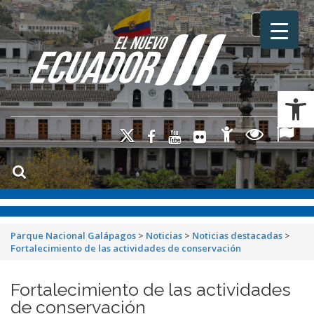
Toggle na
Ab
Parque Nacional Galápagos
>
Noticias
>
Noticias destacadas
>
Fortalecimiento de las actividades de conservación
Fortalecimiento de las actividades
de conservación