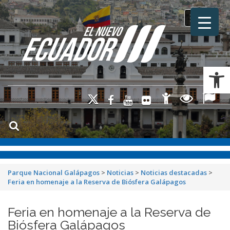
Toggle na
Ab
Parque Nacional Galápagos
>
Noticias
>
Noticias destacadas
>
Feria en homenaje a la Reserva de Biósfera Galápagos
Feria en homenaje a la Reserva de
Biósfera Galápagos