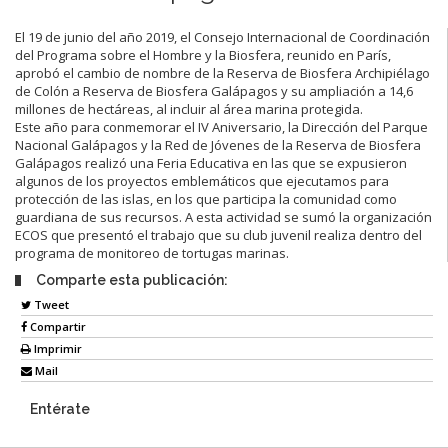
El 19 de junio del año 2019, el Consejo Internacional de Coordinación
del Programa sobre el Hombre y la Biosfera, reunido en París,
aprobó el cambio de nombre de la Reserva de Biosfera Archipiélago
de Colón a Reserva de Biosfera Galápagos y su ampliación a 14,6
millones de hectáreas, al incluir al área marina protegida.
Este año para conmemorar el IV Aniversario, la Dirección del Parque
Nacional Galápagos y la Red de Jóvenes de la Reserva de Biosfera
Galápagos realizó una Feria Educativa en las que se expusieron
algunos de los proyectos emblemáticos que ejecutamos para
protección de las islas, en los que participa la comunidad como
guardiana de sus recursos. A esta actividad se sumó la organización
ECOS que presentó el trabajo que su club juvenil realiza dentro del
programa de monitoreo de tortugas marinas.
Comparte esta publicación:
Tweet
Compartir
Imprimir
Mail
Entérate