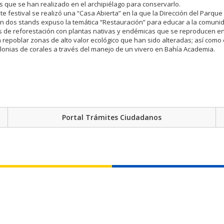
s que se han realizado en el archipiélago para conservarlo.
te festival se realizó una “Casa Abierta” en la que la Dirección del Parque
 dos stands expuso la temática “Restauración” para educar a la comuni
s de reforestación con plantas nativas y endémicas que se reproducen en
a repoblar zonas de alto valor ecológico que han sido alteradas; así como 
lonias de corales a través del manejo de un vivero en Bahía Academia.
Portal Trámites Ciudadanos