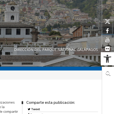
DIRECCIÓN DEL PARQUE NACIONAL GALÁPAGOS
Ab
nizaciones
Comparte esta publicación:
 la
Tweet
de compartir