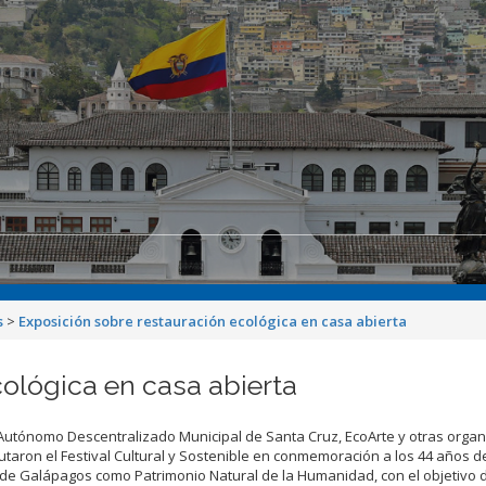
s
>
Exposición sobre restauración ecológica en casa abierta
ológica en casa abierta
Autónomo Descentralizado Municipal de Santa Cruz, EcoArte y otras orga
cutaron el Festival Cultural y Sostenible en conmemoración a los 44 años de
 de Galápagos como Patrimonio Natural de la Humanidad, con el objetivo 