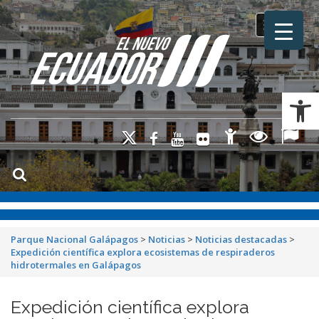
Toggle na
Ab
Parque Nacional Galápagos
>
Noticias
>
Noticias destacadas
>
Expedición científica explora ecosistemas de respiraderos
hidrotermales en Galápagos
Expedición científica explora