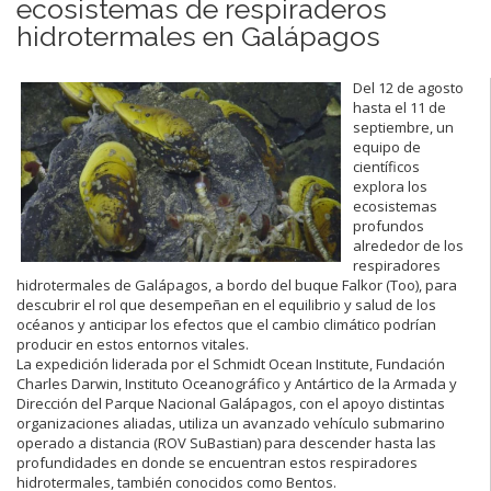
ecosistemas de respiraderos
hidrotermales en Galápagos
Del 12 de agosto
hasta el 11 de
septiembre, un
equipo de
científicos
explora los
ecosistemas
profundos
alrededor de los
respiradores
hidrotermales de Galápagos, a bordo del buque Falkor (Too), para
descubrir el rol que desempeñan en el equilibrio y salud de los
océanos y anticipar los efectos que el cambio climático podrían
producir en estos entornos vitales.
La expedición liderada por el Schmidt Ocean Institute, Fundación
Charles Darwin, Instituto Oceanográfico y Antártico de la Armada y
Dirección del Parque Nacional Galápagos, con el apoyo distintas
organizaciones aliadas, utiliza un avanzado vehículo submarino
operado a distancia (ROV SuBastian) para descender hasta las
profundidades en donde se encuentran estos respiradores
hidrotermales, también conocidos como Bentos.