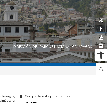
DIRECCIÓN DEL PARQUE NACIONAL GALÁPAGOS
Ab
 Galápagos,
Comparte esta publicación:
climático en
Tweet