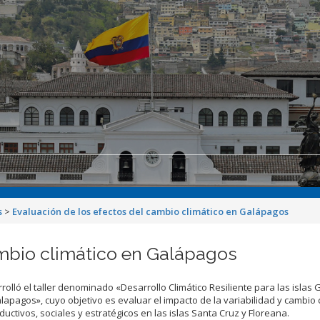
s
>
Evaluación de los efectos del cambio climático en Galápagos
ambio climático en Galápagos
rolló el taller denominado «Desarrollo Climático Resiliente para las islas
lapagos», cuyo objetivo es evaluar el impacto de la variabilidad y cambio 
uctivos, sociales y estratégicos en las islas Santa Cruz y Floreana.