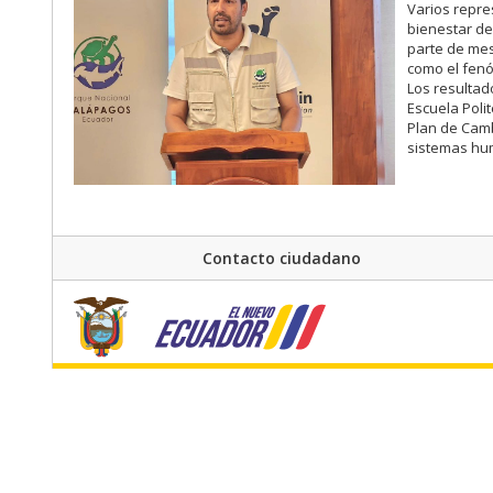
Varios repre
bienestar de
parte de mes
como el fenó
Los resultad
Escuela Polit
Plan de Camb
sistemas hum
Contacto ciudadano