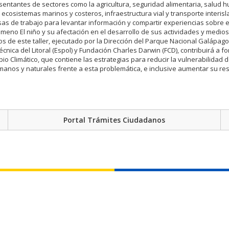
sentantes de sectores como la agricultura, seguridad alimentaria, salud 
 ecosistemas marinos y costeros, infraestructura vial y transporte interisl
as de trabajo para levantar información y compartir experiencias sobre 
meno El niño y su afectación en el desarrollo de sus actividades y medios
os de este taller, ejecutado por la Dirección del Parque Nacional Galápag
écnica del Litoral (Espol) y Fundación Charles Darwin (FCD), contribuirá a fo
io Climático, que contiene las estrategias para reducir la vulnerabilidad d
anos y naturales frente a esta problemática, e inclusive aumentar su resi
Portal Trámites Ciudadanos