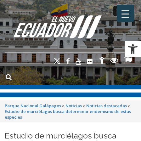
Toggle na
Ab
Parque Nacional Galápagos
>
Noticias
>
Noticias destacadas
>
Estudio de murciélagos busca determinar endemismo de estas
especies
Estudio de murciélagos busca