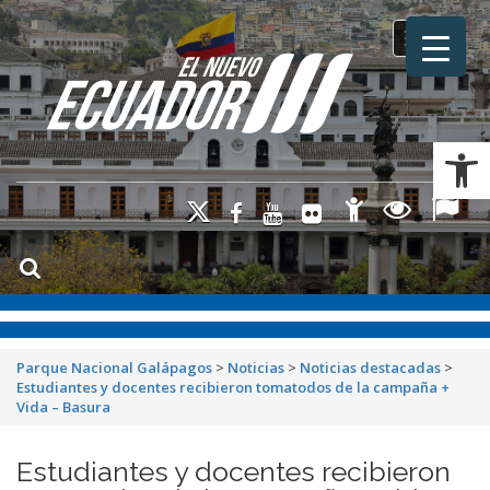
Toggle na
Ab
Parque Nacional Galápagos
>
Noticias
>
Noticias destacadas
>
Estudiantes y docentes recibieron tomatodos de la campaña +
Vida – Basura
Estudiantes y docentes recibieron