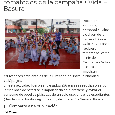
tomatodos de la campaña + Vida –
Basura
Docentes,
alumnos,
personal auxiliar
y del bar de la
Escuela Básica
Galo Plaza Lasso
recibieron
tomatodos, como
parte de la
Campaña + Vida –
Basura, que
impulsan
educadores ambientales de la Dirección del Parque Nacional
Galápagos.
En esta actividad fueron entregados 256 envases reutilizables, con
la finalidad de reforzar la importancia de hidratarse y evitar el
consumo de botellas plásticas de un solo uso, entre los estudiantes
(desde Inicial hasta segundo año), de Educación General Básica.
Comparte esta publicación:
Tweet