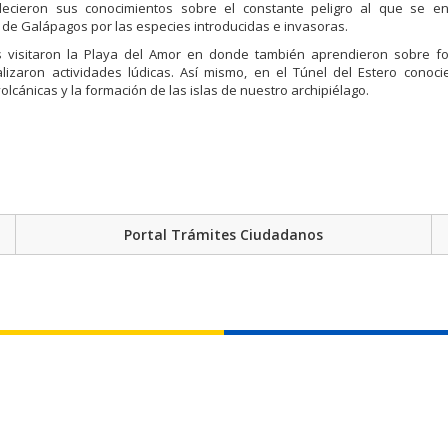
alecieron sus conocimientos sobre el constante peligro al que se en
de Galápagos por las especies introducidas e invasoras.
 visitaron la Playa del Amor en donde también aprendieron sobre f
alizaron actividades lúdicas. Así mismo, en el Túnel del Estero conoc
olcánicas y la formación de las islas de nuestro archipiélago.
Portal Trámites Ciudadanos