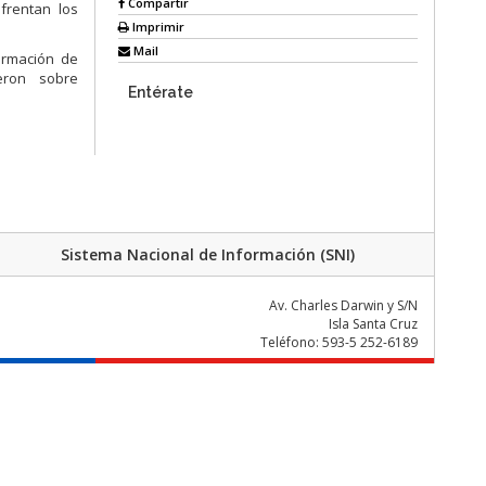
Compartir
frentan los
Imprimir
Mail
ormación de
ieron sobre
Entérate
Sistema Nacional de Información (SNI)
Av. Charles Darwin y S/N
Isla Santa Cruz
Teléfono: 593-5 252-6189