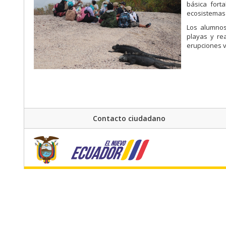
básica fort
ecosistemas 
Los alumnos
playas y re
erupciones v
Contacto ciudadano