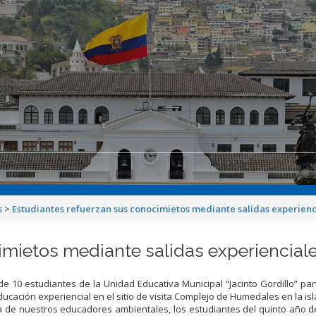
s
>
Estudiantes refuerzan sus conocimietos mediante salidas experienc
imietos mediante salidas experiencial
e 10 estudiantes de la Unidad Educativa Municipal “Jacinto Gordillo” par
ducación experiencial en el sitio de visita Complejo de Humedales en la isl
a de nuestros educadores ambientales, los estudiantes del quinto año 