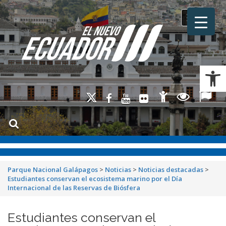
Toggle na
Ab
Parque Nacional Galápagos
>
Noticias
>
Noticias destacadas
>
Estudiantes conservan el ecosistema marino por el Día
Internacional de las Reservas de Biósfera
Estudiantes conservan el