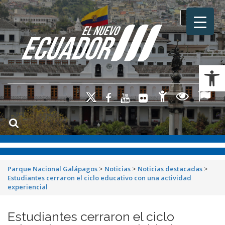
Toggle na
Ab
Parque Nacional Galápagos
>
Noticias
>
Noticias destacadas
>
Estudiantes cerraron el ciclo educativo con una actividad
experiencial
Estudiantes cerraron el ciclo