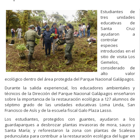
Estudiantes de
tres unidades
educativas de
Santa Cruz
ayudaron a
controlar
especies
introducidas en el
sitio de visita Los
Gemelos,
considerado de
alto valor
ecológico dentro del área protegida del Parque Nacional Galápagos.
Durante la salida experiencial, los educadores ambientales y
técnicos de la Dirección del Parque Nacional Galápagos enseñaron
sobre la importancia de la restauración ecológica a 127 alumnos de
séptimo grado de las unidades educativas Loma Linda, San
Francisco de Asís y de la escuela fiscal Galo Plaza Lasso.
Los estudiantes, protegidos con guantes, ayudaron a los
guardaparques a desbrozar plantas invasoras de mora, sauco y
Santa María; y reforestaron la zona con plantas de Scalesia
pedunculata para contribuir a la restauración ecológica del lugar en