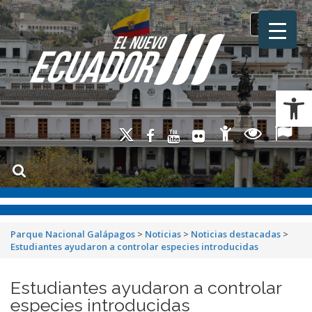
Toggle na
Ab
Parque Nacional Galápagos
>
Noticias
>
Noticias destacadas
>
Estudiantes ayudaron a controlar especies introducidas
Estudiantes ayudaron a controlar
especies introducidas