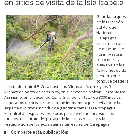
en sitios de visita de la Isla Isabela
Guardaparques
de la Dirección
del Parque
Nacional
Galápagos
realizaron control
de especies de
flora invasora
como mora y
guayaba en los
12 kilómetros de
sendero que
conduce desde la
caseta de control El Cura hasta las Minas de Azufre; y los 5
kilómetros hasta Volcán Chico, en el sector del volcán Sierra Negra.
Asimismo, en el sector de Cerro Grande, un total de 3000 metros
cuadrados de área protegida fue intervenido para evitar que la
especie supirrosa introducida (Lantana camara) se propague.
El control de especies invasoras permite el fácil acceso a los
turistas, el disfrute del paisaje de los sitios de visita y la
restauración de los ecosistemas terrestres de Galápagos.
Comparte esta publicación: