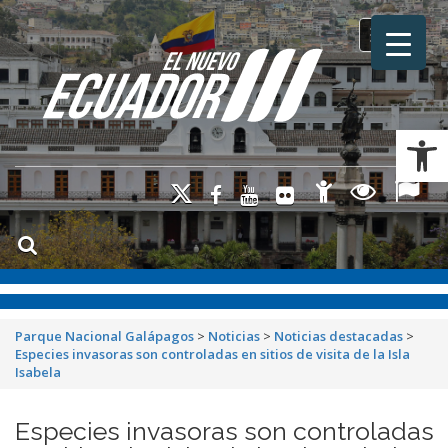
Toggle na
Ab
Parque Nacional Galápagos
>
Noticias
>
Noticias destacadas
>
Especies invasoras son controladas en sitios de visita de la Isla
Isabela
Especies invasoras son controladas