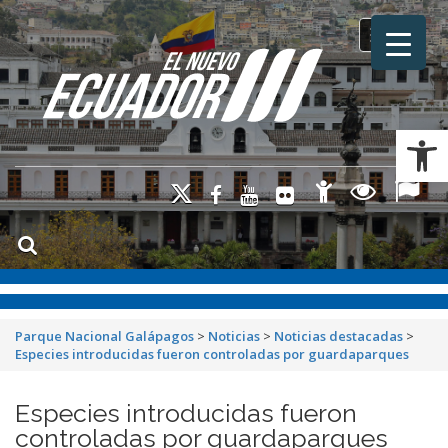
Toggle na
Ab
Parque Nacional Galápagos
>
Noticias
>
Noticias destacadas
>
Especies introducidas fueron controladas por guardaparques
Especies introducidas fueron
controladas por guardaparques