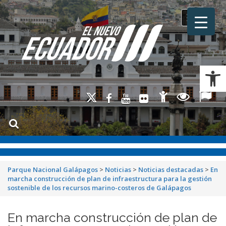
Toggle na
Ab
Parque Nacional Galápagos
>
Noticias
>
Noticias destacadas
>
En
marcha construcción de plan de infraestructura para la gestión
sostenible de los recursos marino-costeros de Galápagos
En marcha construcción de plan de