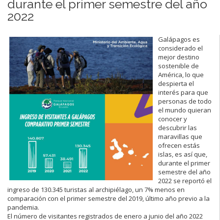
durante el primer semestre del año
2022
Galápagos es
considerado el
mejor destino
sostenible de
América, lo que
despierta el
interés para que
personas de todo
el mundo quieran
conocer y
descubrir las
maravillas que
ofrecen estás
islas, es así que,
durante el primer
semestre del año
2022 se reportó el
ingreso de 130.345 turistas al archipiélago, un 7% menos en
comparación con el primer semestre del 2019, último año previo a la
pandemia.
El número de visitantes registrados de enero a junio del año 2022