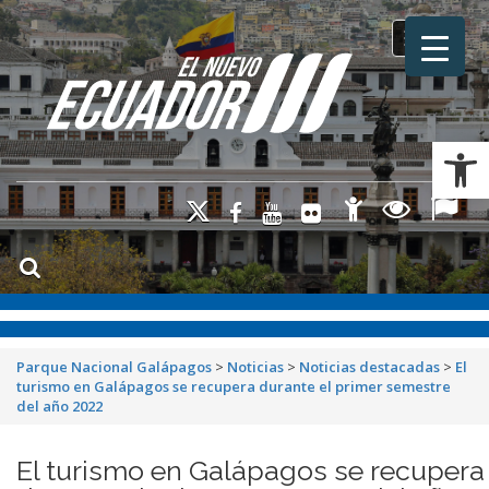
Toggle na
Ab
Parque Nacional Galápagos
>
Noticias
>
Noticias destacadas
>
El
turismo en Galápagos se recupera durante el primer semestre
del año 2022
El turismo en Galápagos se recupera