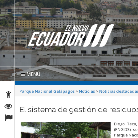
MENÚ
Parque Nacional Galápagos
>
Noticias
>
Noticias destacada
El sistema de gestión de residu
Diego Teca,
(PNGIDS), s
Parque Nacio