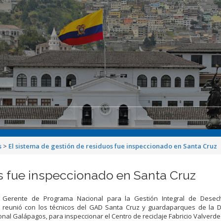
s
>
El sistema de gestión de residuos fue inspeccionado en Santa Cruz
os fue inspeccionado en Santa Cruz
 Gerente de Programa Nacional para la Gestión Integral de Desec
e reunió con los técnicos del GAD Santa Cruz y guardaparques de la Di
nal Galápagos, para inspeccionar el Centro de reciclaje Fabricio Valverde