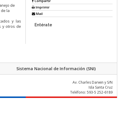
Compartir
manejo de
Imprimir
 de la
Mail
cados y las
Entérate
s y otros de
Sistema Nacional de Información (SNI)
Av. Charles Darwin y S/N
Isla Santa Cruz
Teléfono: 593-5 252-6189