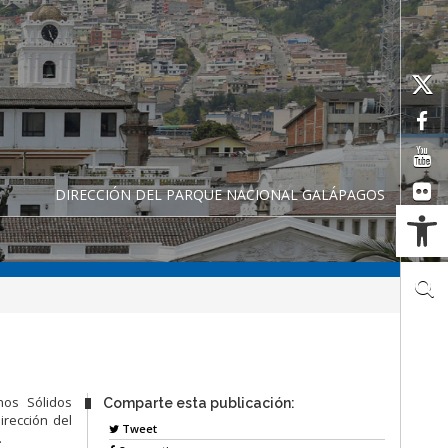
DIRECCIÓN DEL PARQUE NACIONAL GALÁPAGOS
Ab
hos Sólidos
Comparte esta publicación:
rección del
Tweet
.