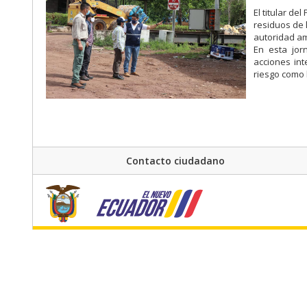
El titular d
residuos de 
autoridad am
En esta jor
acciones in
riesgo como 
Contacto ciudadano