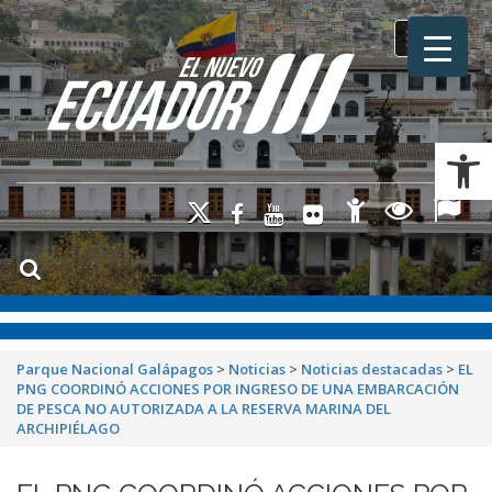
Toggle na
Ab
Parque Nacional Galápagos
>
Noticias
>
Noticias destacadas
>
EL
PNG COORDINÓ ACCIONES POR INGRESO DE UNA EMBARCACIÓN
DE PESCA NO AUTORIZADA A LA RESERVA MARINA DEL
ARCHIPIÉLAGO