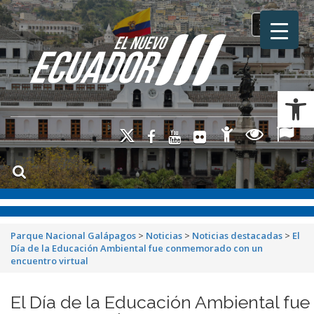
Toggle na
Ab
Parque Nacional Galápagos
>
Noticias
>
Noticias destacadas
>
El
Día de la Educación Ambiental fue conmemorado con un
encuentro virtual
El Día de la Educación Ambiental fue