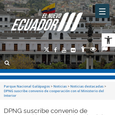
Toggle na
Ab
Parque Nacional Galápagos
>
Noticias
>
Noticias destacadas
>
DPNG suscribe convenio de cooperación con el Ministerio del
Interior
DPNG suscribe convenio de