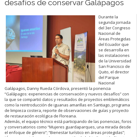
desafíos de conservar Galápagos
Durante la
segunda jornada
del 3er Congreso
Nacional de
Áreas Protegidas
del Ecuador que
se desarrolla en
las instalaciones
de la Universidad
San Francisco de
Quito, el director
del Parque
Nacional
Galápagos, Danny Rueda Córdova, presentó la ponencia
“Galápagos: experiencias de conservación y nuevos desafíos” con
la que se compartió datos y resultados de proyectos emblemáticos
como la reintroducción de iguanas amarillas en Santiago, programa
de limpieza costera, reporte de observaciones de guías y proyecto
de restauración ecológica de Floreana.
Además, el equipo técnico está participando de las ponencias, foros
y conversatorios como “Mujeres guardaparques, una mirada desde
el enfoque de género”; “Bienestar turístico en áreas protegidas”;