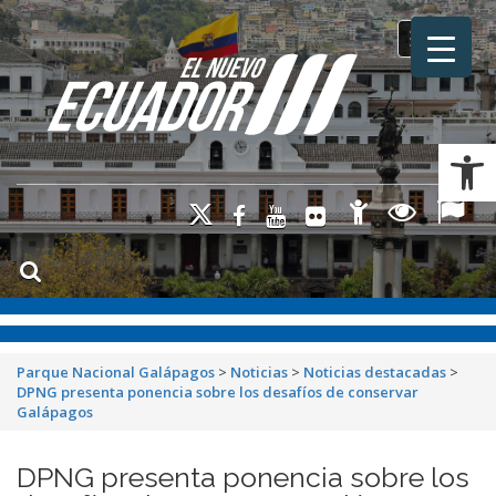
Toggle na
Ab
Parque Nacional Galápagos
>
Noticias
>
Noticias destacadas
>
DPNG presenta ponencia sobre los desafíos de conservar
Galápagos
DPNG presenta ponencia sobre los