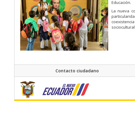
Educación.
La nueva co
particularid
coexistenci
sociocultural
Contacto ciudadano