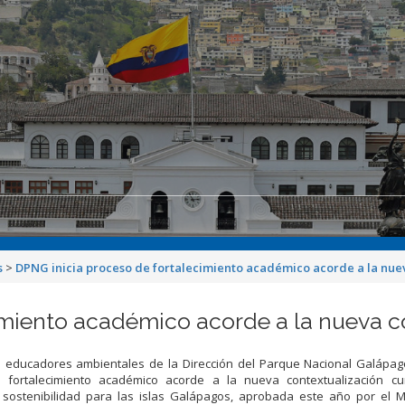
s
>
DPNG inicia proceso de fortalecimiento académico acorde a la nuev
miento académico acorde a la nueva co
e educadores ambientales de la Dirección del Parque Nacional Galápago
 fortalecimiento académico acorde a la nueva contextualización cur
sostenibilidad para las islas Galápagos, aprobada este año por el Mi