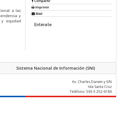
Compartir
Imprimir
ional a las
Mail
ependencia y
d y equidad
Entérate
Sistema Nacional de Información (SNI)
Av. Charles Darwin y S/N
Isla Santa Cruz
Teléfono: 593-5 252-6189