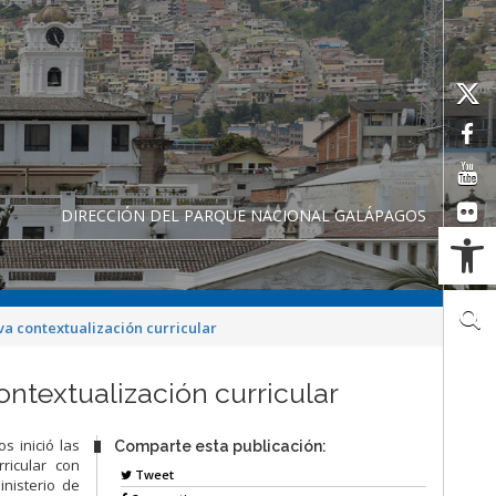
DIRECCIÓN DEL PARQUE NACIONAL GALÁPAGOS
Ab
a contextualización curricular
ntextualización curricular
s inició las
Comparte esta publicación:
ricular con
Tweet
nisterio de