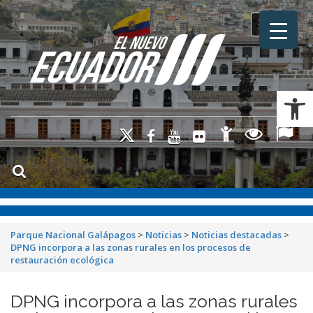
Toggle na
Ab
Parque Nacional Galápagos
>
Noticias
>
Noticias destacadas
>
DPNG incorpora a las zonas rurales en los procesos de
restauración ecológica
DPNG incorpora a las zonas rurales