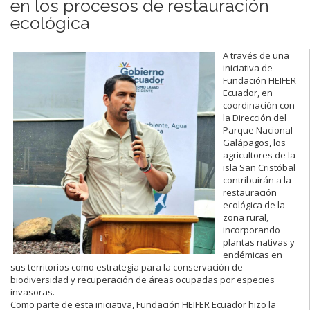
en los procesos de restauración
ecológica
A través de una
iniciativa de
Fundación HEIFER
Ecuador, en
coordinación con
la Dirección del
Parque Nacional
Galápagos, los
agricultores de la
isla San Cristóbal
contribuirán a la
restauración
ecológica de la
zona rural,
incorporando
plantas nativas y
endémicas en
sus territorios como estrategia para la conservación de
biodiversidad y recuperación de áreas ocupadas por especies
invasoras.
Como parte de esta iniciativa, Fundación HEIFER Ecuador hizo la