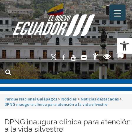
Toggle na
Ab
Parque Nacional Galápagos
>
Noticias
>
Noticias destacadas
>
DPNG inaugura clínica para atención a la vida silvestre
DPNG inaugura clínica para atención
a la vida silvestre