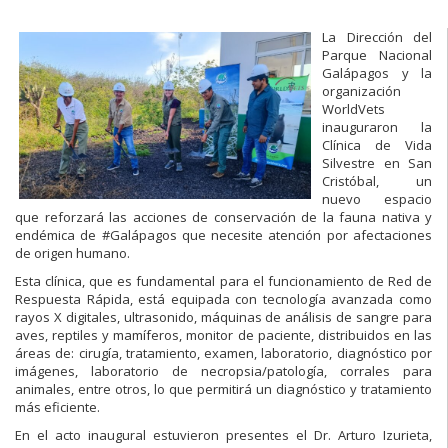
La Dirección del
Parque Nacional
Galápagos y la
organización
WorldVets
inauguraron la
Clínica de Vida
Silvestre en San
Cristóbal, un
nuevo espacio
que reforzará las acciones de conservación de la fauna nativa y
endémica de #Galápagos que necesite atención por afectaciones
de origen humano.
Esta clínica, que es fundamental para el funcionamiento de Red de
Respuesta Rápida, está equipada con tecnología avanzada como
rayos X digitales, ultrasonido, máquinas de análisis de sangre para
aves, reptiles y mamíferos, monitor de paciente, distribuidos en las
áreas de: cirugía, tratamiento, examen, laboratorio, diagnóstico por
imágenes, laboratorio de necropsia/patología, corrales para
animales, entre otros, lo que permitirá un diagnóstico y tratamiento
más eficiente.
En el acto inaugural estuvieron presentes el Dr. Arturo Izurieta,