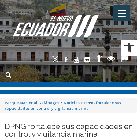
Toggle na
Ab
Parque Nacional Galápagos
>
Noticias
>
DPNG fortalece sus
capacidades en control y vigilancia marina
DPNG fortalece sus capacidades en
control y vigilancia marina