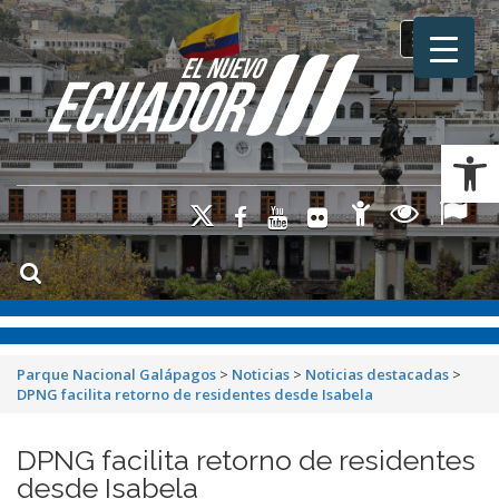
Toggle na
Ab
Parque Nacional Galápagos
>
Noticias
>
Noticias destacadas
>
DPNG facilita retorno de residentes desde Isabela
DPNG facilita retorno de residentes
desde Isabela