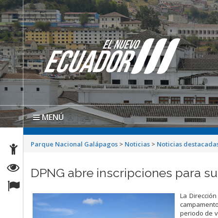
MENÚ
Parque Nacional Galápagos
>
Noticias
>
Noticias destacada
DPNG abre inscripciones para s
La Direcció
campamento 
periodo de v