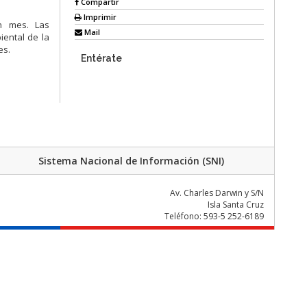
Compartir
Imprimir
n mes. Las
Mail
iental de la
es.
Entérate
Sistema Nacional de Información (SNI)
Av. Charles Darwin y S/N
Isla Santa Cruz
Teléfono: 593-5 252-6189