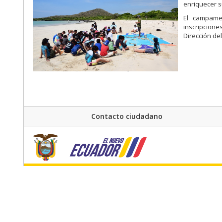
enriquecer s
El campame
inscripcione
Dirección de
Contacto ciudadano