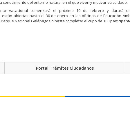
u conocimiento del entorno natural en el que viven y motivar su cuidado.
nto vacacional comenzará el
próximo 10 de febrero y durará u
s están abiertas hasta el 30 de enero en las oficinas de Educación Amb
l Parque Nacional Galápagos o hasta completar el cupo de 100 participant
Portal Trámites Ciudadanos