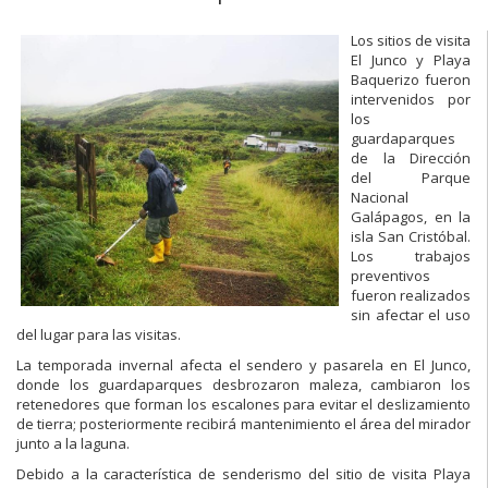
Los sitios de visita
El Junco y Playa
Baquerizo fueron
intervenidos por
los
guardaparques
de la Dirección
del Parque
Nacional
Galápagos, en la
isla San Cristóbal.
Los trabajos
preventivos
fueron realizados
sin afectar el uso
del lugar para las visitas.
La temporada invernal afecta el sendero y pasarela en El Junco,
donde los guardaparques desbrozaron maleza, cambiaron los
retenedores que forman los escalones para evitar el deslizamiento
de tierra; posteriormente recibirá mantenimiento el área del mirador
junto a la laguna.
Debido a la característica de senderismo del sitio de visita Playa