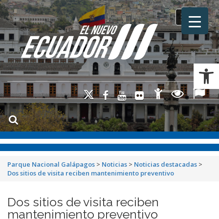
Toggle na
Ab
Parque Nacional Galápagos
>
Noticias
>
Noticias destacadas
>
Dos sitios de visita reciben mantenimiento preventivo
Dos sitios de visita reciben
mantenimiento preventivo