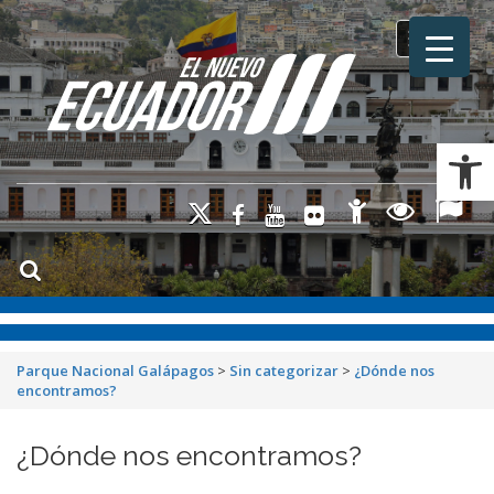
Toggle na
Ab
Parque Nacional Galápagos
>
Sin categorizar
>
¿Dónde nos
encontramos?
¿Dónde nos encontramos?