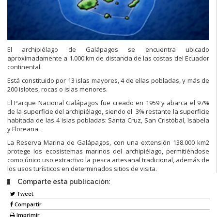
El archipiélago de Galápagos se encuentra ubicado
aproximadamente a 1.000 km de distancia de las costas del Ecuador
continental.
Está constituido por 13 islas mayores, 4 de ellas pobladas, y más de
200 islotes, rocas o islas menores.
El Parque Nacional Galápagos fue creado en 1959 y abarca el 97%
de la superficie del archipiélago, siendo el 3% restante la superficie
habitada de las 4 islas pobladas: Santa Cruz, San Cristóbal, Isabela
y Floreana.
La Reserva Marina de Galápagos, con una extensión 138.000 km2
protege los ecosistemas marinos del archipiélago, permitiéndose
como único uso extractivo la pesca artesanal tradicional, además de
los usos turísticos en determinados sitios de visita.
Comparte esta publicación:
Tweet
Compartir
Imprimir