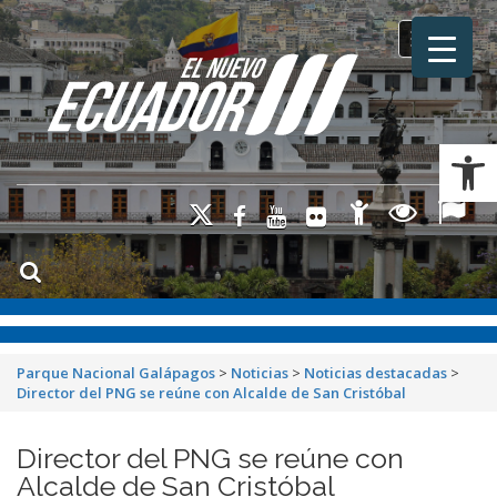
Toggle na
Ab
Parque Nacional Galápagos
>
Noticias
>
Noticias destacadas
>
Director del PNG se reúne con Alcalde de San Cristóbal
Director del PNG se reúne con
Alcalde de San Cristóbal