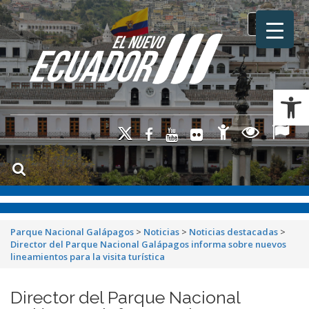
Toggle na
Ab
Parque Nacional Galápagos
>
Noticias
>
Noticias destacadas
>
Director del Parque Nacional Galápagos informa sobre nuevos
lineamientos para la visita turística
Director del Parque Nacional